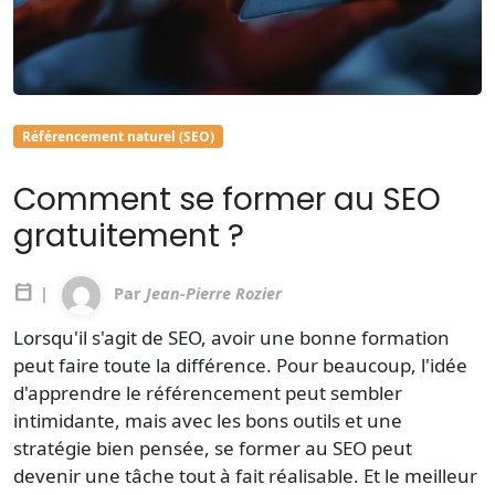
Référencement naturel (SEO)
Comment se former au SEO
gratuitement ?
calendar_today
|
Par
Jean-Pierre Rozier
Lorsqu'il s'agit de SEO, avoir une bonne formation
peut faire toute la différence. Pour beaucoup, l'idée
d'apprendre le référencement peut sembler
intimidante, mais avec les bons outils et une
stratégie bien pensée, se former au SEO peut
devenir une tâche tout à fait réalisable. Et le meilleur