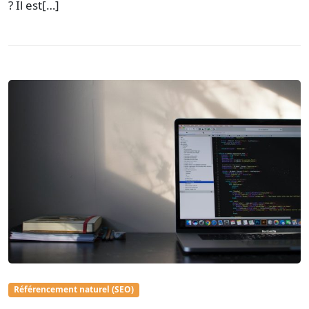
? Il est[…]
Référencement naturel (SEO)