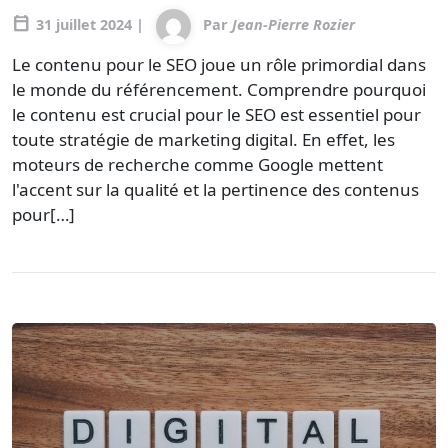
calendar_today
31 juillet 2024 |
Par
Jean-Pierre Rozier
Le contenu pour le SEO joue un rôle primordial dans
le monde du référencement. Comprendre pourquoi
le contenu est crucial pour le SEO est essentiel pour
toute stratégie de marketing digital. En effet, les
moteurs de recherche comme Google mettent
l'accent sur la qualité et la pertinence des contenus
pour[…]