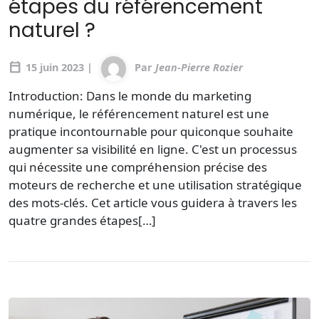
étapes du référencement
naturel ?
calendar_today
15 juin 2023 |
Par
Jean-Pierre Rozier
Introduction: Dans le monde du marketing
numérique, le référencement naturel est une
pratique incontournable pour quiconque souhaite
augmenter sa visibilité en ligne. C'est un processus
qui nécessite une compréhension précise des
moteurs de recherche et une utilisation stratégique
des mots-clés. Cet article vous guidera à travers les
quatre grandes étapes[…]