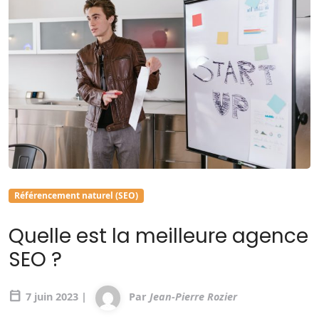
Référencement naturel (SEO)
Quelle est la meilleure agence
SEO ?
calendar_today
7 juin 2023 |
Par
Jean-Pierre Rozier