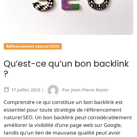
Référencement naturel (SEO)
Qu’est-ce qu’un bon backlink
?
calendar_today
17 juillet 2023 |
Par
Jean-Pierre Rozier
Comprendre ce qui constitue un bon backlink est
essentiel pour toute stratégie de référencement
naturel SEO. Un bon backlink peut considérablement
améliorer la visibilité d'une page web sur Google,
tandis qu'un lien de mauvaise qualité peut avoir