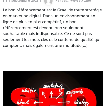
calendar_today
1 septembre 2023 |
Par
Jean-Pierre Rozier
Le bon référencement est le Graal de toute stratégie
en marketing digital. Dans un environnement en
ligne de plus en plus compétitif, un bon
référencement est devenu non seulement
souhaitable mais indispensable. Ce ne sont pas
seulement les mots-clés et le contenu de qualité qui
comptent, mais également une multitude[…]