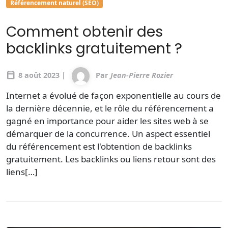
Référencement naturel (SEO)
Comment obtenir des
backlinks gratuitement ?
calendar_today
8 août 2023 |
Par
Jean-Pierre Rozier
Internet a évolué de façon exponentielle au cours de
la dernière décennie, et le rôle du référencement a
gagné en importance pour aider les sites web à se
démarquer de la concurrence. Un aspect essentiel
du référencement est l'obtention de backlinks
gratuitement. Les backlinks ou liens retour sont des
liens[…]