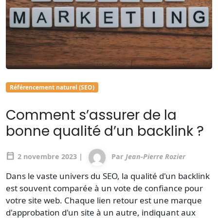
Référencement naturel (SEO)
Comment s’assurer de la
bonne qualité d’un backlink ?
calendar_today
2 novembre 2023 |
Par
Jean-Pierre Rozier
Dans le vaste univers du SEO, la qualité d'un backlink
est souvent comparée à un vote de confiance pour
votre site web. Chaque lien retour est une marque
d'approbation d'un site à un autre, indiquant aux