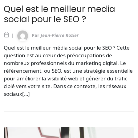
Quel est le meilleur media
social pour le SEO ?
calendar_today
|
Par
Jean-Pierre Rozier
Quel est le meilleur média social pour le SEO ? Cette
question est au cœur des préoccupations de
nombreux professionnels du marketing digital. Le
référencement, ou SEO, est une stratégie essentielle
pour améliorer la visibilité web et générer du trafic
ciblé vers votre site. Dans ce contexte, les réseaux
sociaux[…]