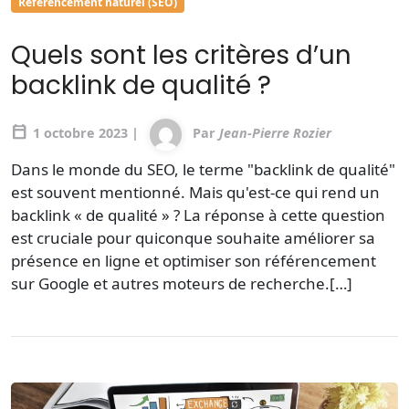
Référencement naturel (SEO)
Quels sont les critères d’un
backlink de qualité ?
calendar_today
1 octobre 2023 |
Par
Jean-Pierre Rozier
Dans le monde du SEO, le terme "backlink de qualité"
est souvent mentionné. Mais qu'est-ce qui rend un
backlink « de qualité » ? La réponse à cette question
est cruciale pour quiconque souhaite améliorer sa
présence en ligne et optimiser son référencement
sur Google et autres moteurs de recherche.[…]