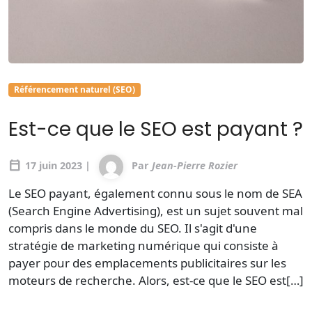
Référencement naturel (SEO)
Est-ce que le SEO est payant ?
calendar_today
17 juin 2023 |
Par
Jean-Pierre Rozier
Le SEO payant, également connu sous le nom de SEA
(Search Engine Advertising), est un sujet souvent mal
compris dans le monde du SEO. Il s'agit d'une
stratégie de marketing numérique qui consiste à
payer pour des emplacements publicitaires sur les
moteurs de recherche. Alors, est-ce que le SEO est[…]