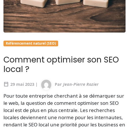
Référencement naturel (SEO)
Comment optimiser son SEO
local ?
calendar_today
29 mai 2023 |
Par
Jean-Pierre Rozier
Pour toute entreprise cherchant à se démarquer sur
le web, la question de comment optimiser son SEO
local est de plus en plus centrale. Les recherches
locales deviennent une norme pour les internautes,
rendant le SEO local une priorité pour les business en