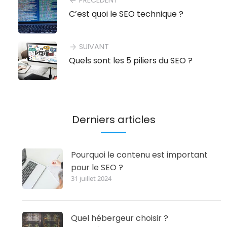
arrow_back
C’est quoi le SEO technique ?
SUIVANT
arrow_forward
Quels sont les 5 piliers du SEO ?
Derniers articles
Pourquoi le contenu est important
pour le SEO ?
31 juillet 2024
Quel hébergeur choisir ?