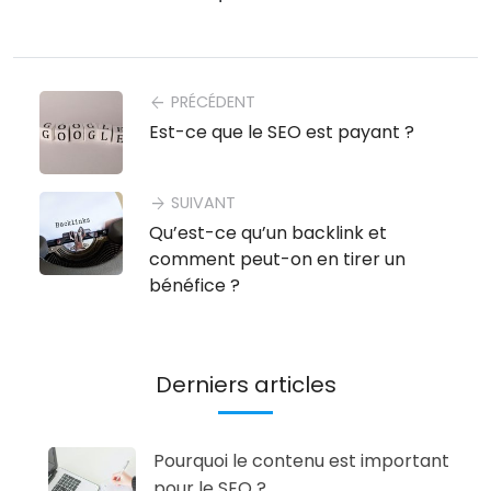
PRÉCÉDENT
arrow_back
Est-ce que le SEO est payant ?
SUIVANT
arrow_forward
Qu’est-ce qu’un backlink et
comment peut-on en tirer un
bénéfice ?
Derniers articles
Pourquoi le contenu est important
pour le SEO ?