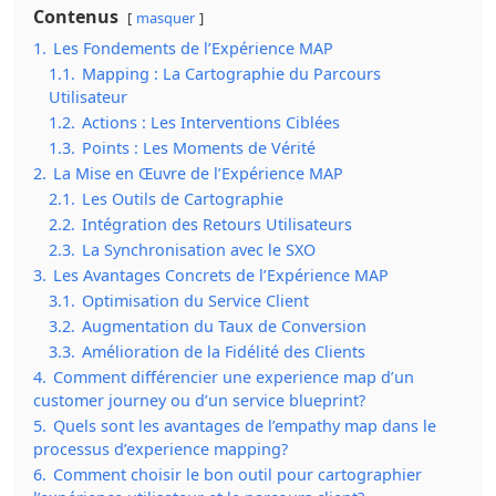
Contenus
masquer
1.
Les Fondements de l’Expérience MAP
1.1.
Mapping : La Cartographie du Parcours
Utilisateur
1.2.
Actions : Les Interventions Ciblées
1.3.
Points : Les Moments de Vérité
2.
La Mise en Œuvre de l’Expérience MAP
2.1.
Les Outils de Cartographie
2.2.
Intégration des Retours Utilisateurs
2.3.
La Synchronisation avec le SXO
3.
Les Avantages Concrets de l’Expérience MAP
3.1.
Optimisation du Service Client
3.2.
Augmentation du Taux de Conversion
3.3.
Amélioration de la Fidélité des Clients
4.
Comment différencier une experience map d’un
customer journey ou d’un service blueprint?
5.
Quels sont les avantages de l’empathy map dans le
processus d’experience mapping?
6.
Comment choisir le bon outil pour cartographier