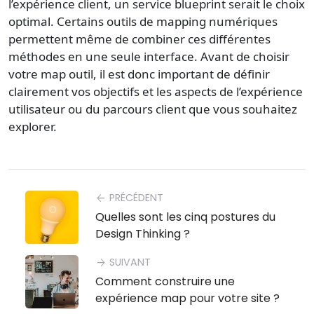
l’expérience client, un service blueprint serait le choix
optimal. Certains outils de mapping numériques
permettent même de combiner ces différentes
méthodes en une seule interface. Avant de choisir
votre map outil, il est donc important de définir
clairement vos objectifs et les aspects de l’expérience
utilisateur ou du parcours client que vous souhaitez
explorer.
PRÉCÉDENT
arrow_back
Quelles sont les cinq postures du
Design Thinking ?
SUIVANT
arrow_forward
Comment construire une
expérience map pour votre site ?