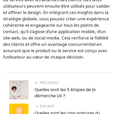
utilisateurs peuvent ensuite être utilisés pour valider
et affiner le design. En intégrant ces insights dans la
stratégie globale, vous pouvez créer une expérience
cohérente et engageante sur tous les points de
contact, qu’il s’agisse d’une application mobile, d’un
site web, ou de social media. Cela renforce la fidélité
des clients et offre un avantage concurrentiel en
assurant que le produit ou le service est conçu avec
l’utilisateur au cœur de chaque décision.
PRÉCÉDENT
arrow_back
Quelles sont les 5 étapes de la
démarche UX ?
SUIVANT
arrow_forward
Quelles sont les cinq postures du