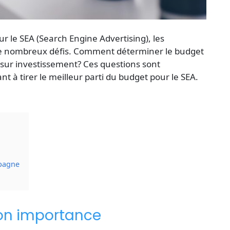
ur le SEA
(Search Engine Advertising), les
de nombreux défis. Comment déterminer le budget
sur investissement? Ces questions sont
t à tirer le meilleur parti du
budget pour le SEA
.
mpagne
on importance