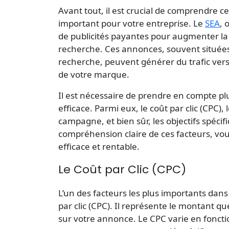
Avant tout, il est crucial de comprendre c
important pour votre entreprise. Le
SEA
, 
de publicités payantes pour augmenter la v
recherche. Ces annonces, souvent situées
recherche, peuvent générer du trafic vers
de votre marque.
Il est nécessaire de prendre en compte pl
efficace. Parmi eux, le coût par clic (CPC)
campagne, et bien sûr, les objectifs spéci
compréhension claire de ces facteurs, vo
efficace et rentable.
Le Coût par Clic (CPC)
L’un des facteurs les plus importants dans 
par clic (CPC)
. Il représente le montant qu
sur votre annonce. Le CPC varie en foncti