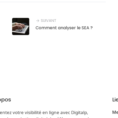
SUIVANT
arrow_forward
Comment analyser le SEA ?
opos
Li
tez votre visibilité en ligne avec Digitalp,
Me