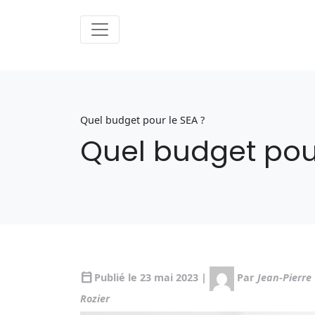
Quel budget pour le SEA ?
Quel budget pour
calendar_today
Publié le 23 mai 2023 |
Par
Jean-Pierre
Rozier