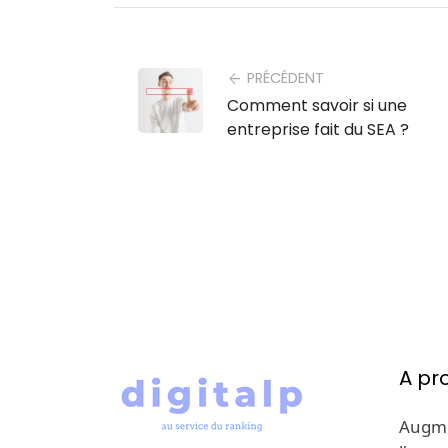
PRÉCÉDENT
arrow_back
Comment savoir si une
entreprise fait du SEA ?
A pr
Augmen