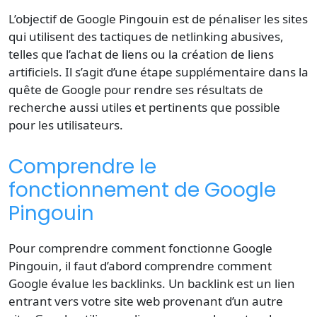
L’objectif de Google Pingouin est de pénaliser les sites
qui utilisent des tactiques de
netlinking
abusives,
telles que l’achat de liens ou la création de liens
artificiels. Il s’agit d’une étape supplémentaire dans la
quête de Google pour rendre ses résultats de
recherche aussi utiles et pertinents que possible
pour les utilisateurs.
Comprendre le
fonctionnement de Google
Pingouin
Pour comprendre comment fonctionne Google
Pingouin, il faut d’abord comprendre comment
Google évalue les backlinks. Un backlink est un lien
entrant vers votre site web provenant d’un autre