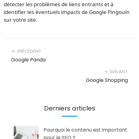
détecter les problèmes de liens entrants et à
identifier les éventuels impacts de Google Pingouin
sur votre site.
PRÉCÉDENT
arrow_back
Google Panda
SUIVANT
arrow_forward
Google Shopping
Derniers articles
Pourquoi le contenu est important
pour le SEO ?