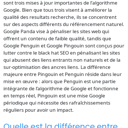
sont trois mises à jour importantes de l’
algorithme
Google
. Bien que tous trois visent à améliorer la
qualité des
resultats recherche
, ils se concentrent
sur des aspects différents du
référencement naturel
.
Google Panda vise à pénaliser les
sites web
qui
offrent un contenu de faible qualité, tandis que
Google Penguin et Google Pingouin sont conçus pour
lutter contre le
black hat
SEO en pénalisant les sites
qui abusent des
liens entrants
non naturels et de la
sur-optimisation des
ancres liens
. La différence
majeure entre Pingouin et Penguin réside dans leur
mise en œuvre : alors que Penguin est une partie
intégrante de l’algorithme de Google et fonctionne
en temps réel, Pingouin est une
mise Google
périodique qui nécessite des rafraîchissements
réguliers pour avoir un impact.
Quelle est la différence entre