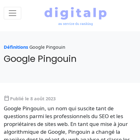
Définitions
Google Pingouin
Google Pingouin
calendar_today
Publié le 8 août 2023
Google Pingouin, un nom qui suscite tant de
questions parmi les professionnels du SEO et les
propriétaires de sites web. En tant que mise à jour
algorithmique de Google, Pingouin a changé la
manière dont le géant du web analyse et classe les